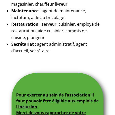
magasinier, chauffeur livreur
Maintenance
: agent de maintenance,
factotum, aide au bricolage
Restauration
: serveur, cuisinier, employé de
restauration, aide cuisinier, commis de
cuisine, plongeur
Secrétariat
: agent administratif, agent
d’accueil, secrétaire
Pour exercer au sein de l’association il
faut pouvoir être éligible aux emplois de
l’inclusion.
Merci de vous rapprocher de votre