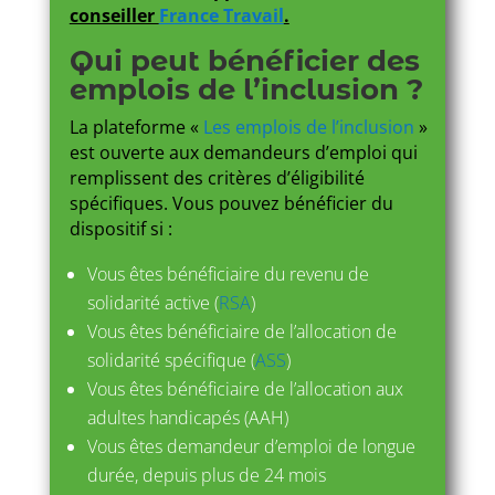
conseiller
France Travail
.
Qui peut bénéficier des
emplois de l’inclusion ?
La plateforme «
Les emplois de l’inclusion
»
est ouverte aux demandeurs d’emploi qui
remplissent des critères d’éligibilité
spécifiques. Vous pouvez bénéficier du
dispositif si :
Vous êtes bénéficiaire du revenu de
solidarité active (
RSA
)
Vous êtes bénéficiaire de l’allocation de
solidarité spécifique (
ASS
)
Vous êtes bénéficiaire de l’allocation aux
adultes handicapés (AAH)
Vous êtes demandeur d’emploi de longue
durée, depuis plus de 24 mois